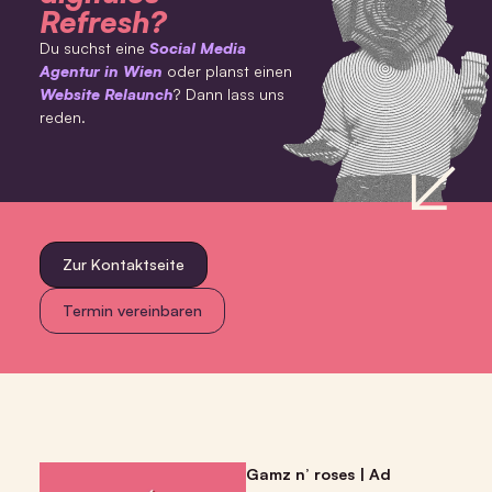
Refresh?
Du suchst eine
Social Media
Agentur in Wien
oder planst einen
Website Relaunch
? Dann lass uns
reden.
Zur Kontaktseite
Termin vereinbaren
Gamz n’ roses | Ad