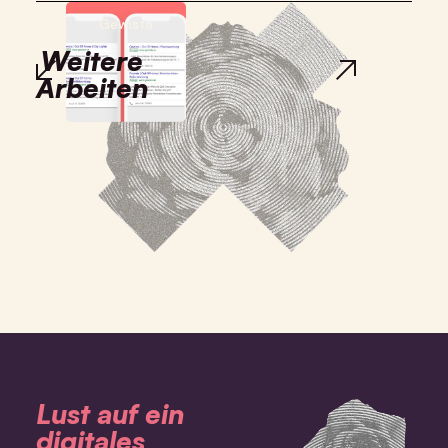
Gewista
Mag. Marcus
Marakovics
Weitere
Arbeiten
Lust auf ein
digitales