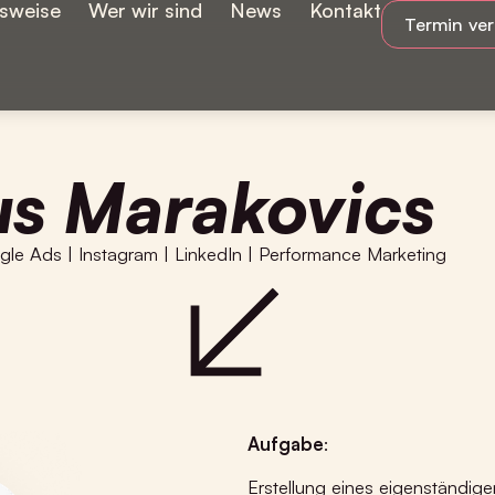
tsweise
Wer wir sind
News
Kontakt
Termin ve
s Marakovics
gle Ads
|
Instagram
|
LinkedIn
|
Performance Marketing
Aufgabe
:
Erstellung eines eigenständig