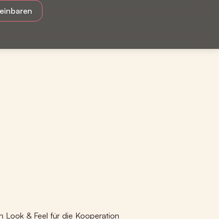
reinbaren
en Look &
Feel
für die Kooperation