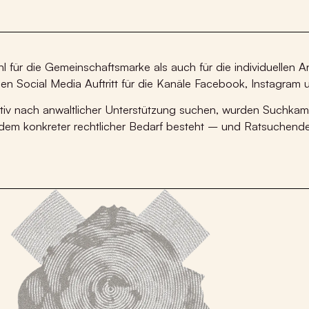
l für die Gemeinschaftsmarke als auch für die individuellen A
nen Social Media
Auftritt für die Kanäle Facebook, Instagram
aktiv nach anwaltlicher Unterstützung suchen, wurden Suchk
 dem konkreter rechtlicher Bedarf besteht – und Ratsuchende