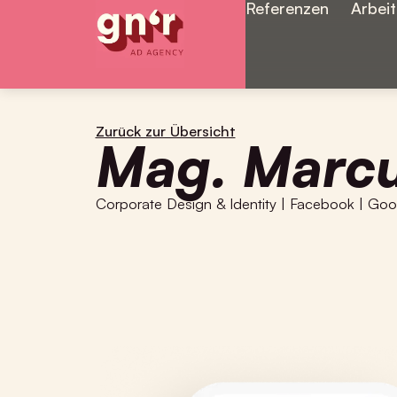
Referenzen
Arbei
Zurück zur Übersicht
Mag. Marcu
Corporate Design & Identity
|
Facebook
|
Goo