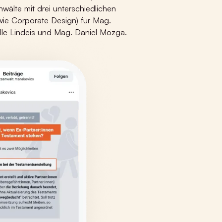
wälte mit drei unterschiedlichen
ie Corporate Design) für
Mag
.
lle
Lindeis
und
Mag
. Daniel
Mozga
.