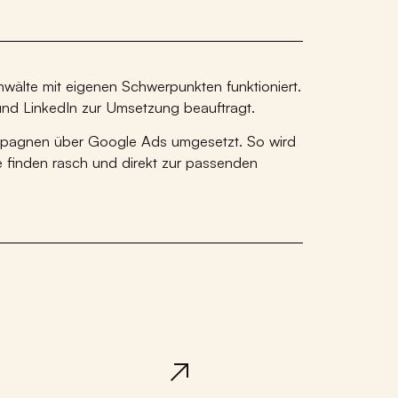
nwälte mit eigenen Schwerpunkten funktioniert.
 und LinkedIn zur Umsetzung beauftragt.
ampagnen über Google Ads umgesetzt. So wird
 finden rasch und direkt zur passenden
Raiffeisen Immobilien
Österreich