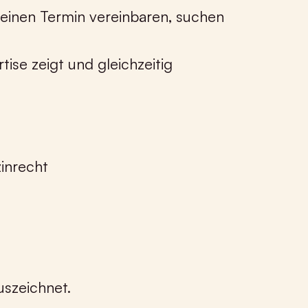
einen Termin vereinbaren, suchen
ise zeigt und gleichzeitig
zinrecht
uszeichnet.