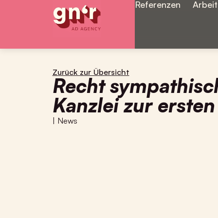
Referenzen
Arbei
Zurück zur Übersicht
Recht sympathisc
Kanzlei zur erste
|
News