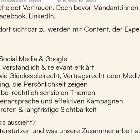
heidet Vertrauen. Doch bevor Mandant:innen 
Facebook, LinkedIn.
ort sichtbar zu werden mit Content, der Expert
 Social Media & Google
verständlich & relevant erklärt
wie Glücksspielrecht, Vertragsrecht oder Medi
ing, die Persönlichkeit zeigen
i rechtlich sensiblen Themen
ppenansprache und effektiven Kampagnen
eten & langfristige Sichtbarkeit
xis aussieht?
unterstützen und was unsere Zusammenarbeit a