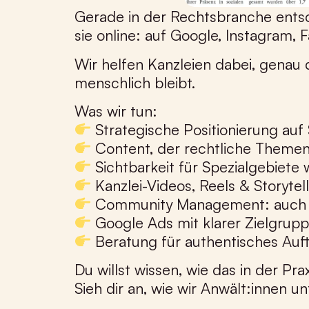
Gerade in der Rechtsbranche entsc
sie online: auf Google, Instagram, 
Wir helfen Kanzleien dabei, genau d
menschlich bleibt.
Was wir tun:
Strategische Positionierung auf
Content, der rechtliche Themen 
Sichtbarkeit für Spezialgebiete 
Kanzlei-Videos, Reels & Storytell
Community Management: auch be
Google Ads mit klarer Zielgru
Beratung für authentisches Auftr
Du willst wissen, wie das in der Pra
Sieh dir an, wie wir Anwält:innen 