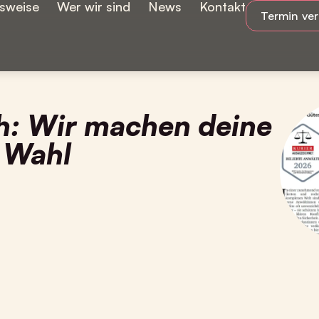
tsweise
Wer wir sind
News
Kontakt
Termin ve
h: Wir machen deine
n Wahl