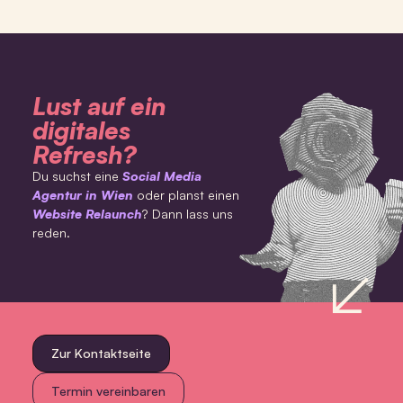
Lust auf ein
digitales
Refresh?
Du suchst eine
Social Media
Agentur in Wien
oder planst einen
Website Relaunch
? Dann lass uns
reden.
Zur Kontaktseite
Termin vereinbaren